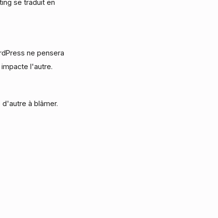
ing se traduit en
rdPress ne pensera
impacte l'autre.
 d'autre à blâmer.