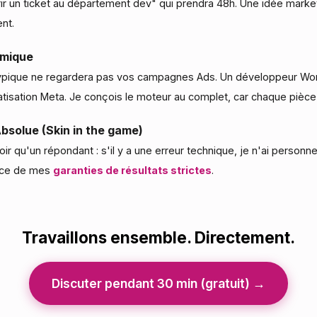
ir un ticket au département dev" qui prendra 48h. Une idée market
nt.
émique
pique ne regardera pas vos campagnes Ads. Un développeur Wo
tisation Meta. Je conçois le moteur au complet, car chaque pièce 
bsolue (Skin in the game)
ir qu'un répondant : s'il y a une erreur technique, je n'ai personne
lace de mes
garanties de résultats strictes
.
Travaillons ensemble. Directement.
Discuter pendant 30 min (gratuit) →