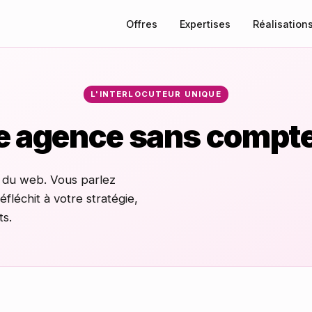
Offres
Expertises
Réalisation
L'INTERLOCUTEUR UNIQUE
e agence sans compte
 du web. Vous parlez
fléchit à votre stratégie,
ts.