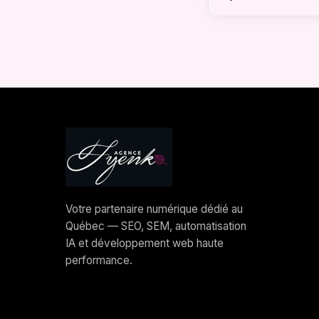
Pour les forfaits
Pour les sites St
Votre partenaire numérique dédié au
Québec — SEO, SEM, automatisation
IA et développement web haute
performance.