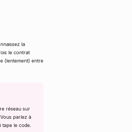
nnaissez la
ois le contrat
re (lentement) entre
re réseau sur
 Vous parlez à
i tape le code.