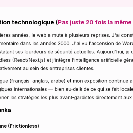
tion technologique (
Pas juste 20 fois la même
ères années, le web a muté à plusieurs reprises. J'ai constr
entaire dans les années 2000. J'ai vu l'ascension de WordP
tant ses lourdeurs de sécurité actuelles. Aujourd'hui, je 
less (React/Next.js) et j'intègre l'intelligence artificielle g
ativement au sein des entreprises clientes.
gue (français, anglais, arabe) et mon exposition continue a
iques internationales — bien au-delà de ce qui se fait loca
ner les stratégies les plus avant-gardistes directement a
enka
gne (Frictionless)