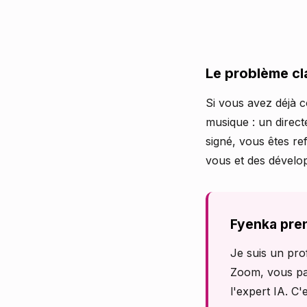
Le problème c
Si vous avez déjà c
musique : un direct
signé, vous êtes re
vous et des dévelo
Fyenka pren
Je suis un pro
Zoom, vous par
l'expert IA. C'