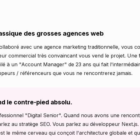
lassique des grosses agences web
ollaboré avec une agence marketing traditionnelle, vous co
eur commercial très convaincant vous vend le projet. Une f
filé à un "Account Manager" de 23 ans qui fait l'intermédiai
ppeurs / référenceurs que vous ne rencontrerez jamais.
d le contre-pied absolu.
fessionnel "Digital Senior". Quand nous avons une rencont
lez au stratège SEO. Vous parlez au développeur Next.js.
est le même cerveau qui conçoit l'architecture globale et qu