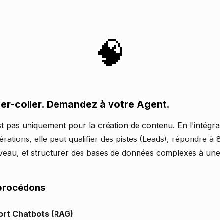
🧠
er-coller. Demandez à votre Agent.
st pas uniquement pour la création de contenu. En l'intég
ations, elle peut qualifier des pistes (Leads), répondre 
iveau, et structurer des bases de données complexes à une
procédons
rt Chatbots (RAG)