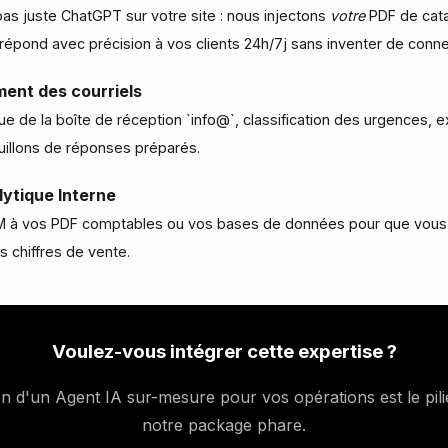
s juste ChatGPT sur votre site : nous injectons
votre
PDF de cat
t répond avec précision à vos clients 24h/7j sans inventer de conne
ment des courriels
e de la boîte de réception `info@`, classification des urgences, e
uillons de réponses préparés.
ytique Interne
M à vos PDF comptables ou vos bases de données pour que vous
s chiffres de vente.
Voulez-vous intégrer cette expertise ?
n d'un Agent IA sur-mesure pour vos opérations est le pili
notre package phare.