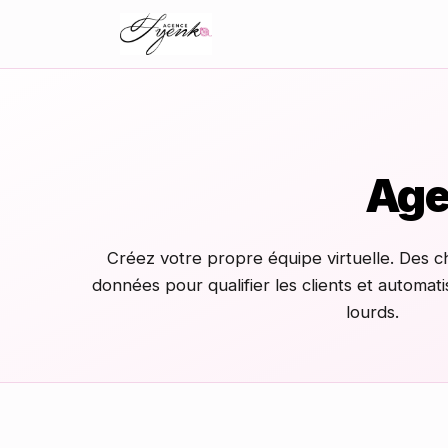
Agen
Créez votre propre équipe virtuelle. Des c
données pour qualifier les clients et automat
lourds.