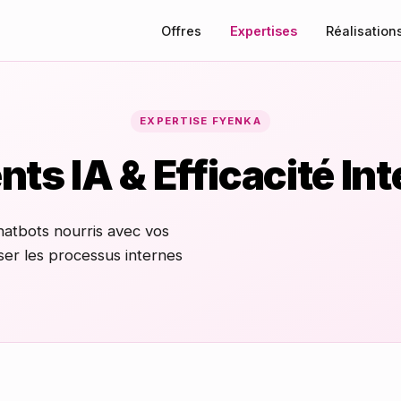
Offres
Expertises
Réalisation
EXPERTISE FYENKA
ts IA & Efficacité In
hatbots nourris avec vos
iser les processus internes