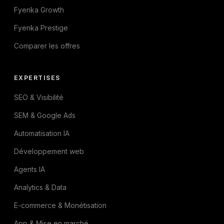
Fyenka Growth
Fyenka Prestige
Comparer les offres
EXPERTISES
SEO & Visibilité
SEM & Google Ads
Automatisation IA
Développement web
Agents IA
Analytics & Data
E-commerce & Monétisation
App & Mise en marché