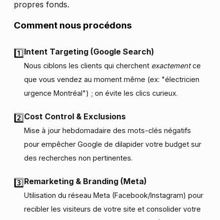
propres fonds.
Comment nous procédons
Intent Targeting (Google Search)
1️⃣
Nous ciblons les clients qui cherchent
exactement
ce
que vous vendez au moment même (ex: "électricien
urgence Montréal") ; on évite les clics curieux.
Cost Control & Exclusions
2️⃣
Mise à jour hebdomadaire des mots-clés négatifs
pour empêcher Google de dilapider votre budget sur
des recherches non pertinentes.
Remarketing & Branding (Meta)
3️⃣
Utilisation du réseau Meta (Facebook/Instagram) pour
recibler les visiteurs de votre site et consolider votre