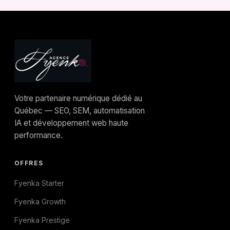
Pour les sites Starter, un acompte est demandé
au lancement du projet.
Votre partenaire numérique dédié au
Québec — SEO, SEM, automatisation
IA et développement web haute
performance.
OFFRES
Fyenka Starter
Fyenka Growth
Fyenka Prestige