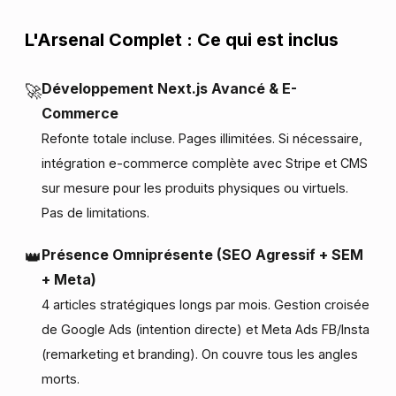
L'Arsenal Complet : Ce qui est inclus
Développement Next.js Avancé & E-
🚀
Commerce
Refonte totale incluse. Pages illimitées. Si nécessaire,
intégration e-commerce complète avec Stripe et CMS
sur mesure pour les produits physiques ou virtuels.
Pas de limitations.
Présence Omniprésente (SEO Agressif + SEM
👑
+ Meta)
4 articles stratégiques longs par mois. Gestion croisée
de Google Ads (intention directe) et Meta Ads FB/Insta
(remarketing et branding). On couvre tous les angles
morts.