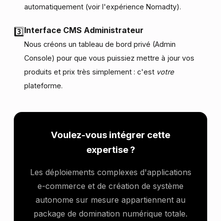
automatiquement (voir l'expérience Nomadty).
Interface CMS Administrateur
3️⃣
Nous créons un tableau de bord privé (Admin
Console) pour que vous puissiez mettre à jour vos
produits et prix très simplement : c'est
votre
plateforme.
Voulez-vous intégrer cette
expertise ?
Les déploiements complexes d'applications
e-commerce et de création de système
autonome sur mesure appartiennent au
package de domination numérique totale.