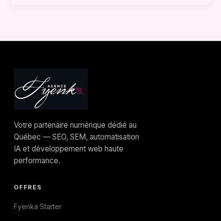
non pertinente fait monter les prix. Fyenka
Oui. Avec GA4 et le tracking Server-Side (Loi
règle ce problème techniquement.
25 conforme), nous savons exactement quel
dollar investi génère quel client.
Votre partenaire numérique dédié au
Québec — SEO, SEM, automatisation
IA et développement web haute
performance.
OFFRES
Fyenka Starter